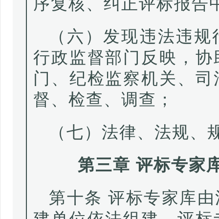
序复核、纠正评标报告
（六）发现违法违规
行政监督部门反映，协
门、纪检监察机关、司
督、检查、调查；
（七）法律、法规、
第三章 评标专家
第十条 评标专家库
建单位依法组建。评标